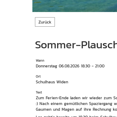
Zurück
Sommer-Plausc
Wann
Donnerstag 06.08.2026 18:30 - 21:00
Ort
Schulhaus Widen
Text
Zum Ferien-Ende laden wir wieder zum So
:) Nach einem gemütlichen Spaziergang wi
Gaumen und Magen auf ihre Rechnung kom
Los geht's bereits um 18:30 beim Schulha