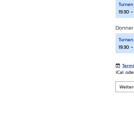
Turnen
19:30 -
Donner
Turnen 
19:30 -
Term
iCal ode
Weiter