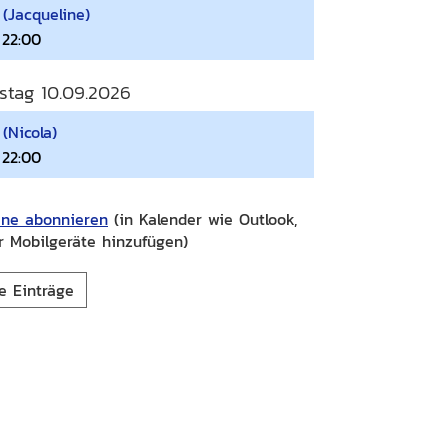
 (Jacqueline)
 22:00
stag 10.09.2026
(Nicola)
 22:00
ine abonnieren
(in Kalender wie Outlook,
r Mobilgeräte hinzufügen)
e Einträge