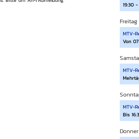
19:30 -
Freitag
MTV-Re
Von 07
Samsta
MTV-Re
Mehrtä
Sonnta
MTV-Re
Bis 16:
Donner