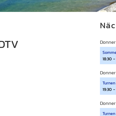
Näc
 DTV
Donner
Somme
18:30 -
Donner
Turnen
19:30 -
Donner
Turnen 