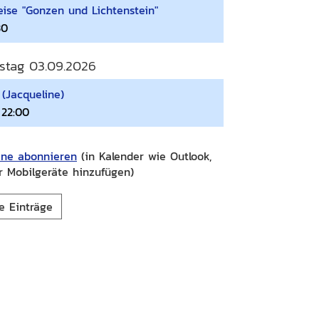
ise "Gonzen und Lichtenstein"
30
stag 03.09.2026
 (Jacqueline)
 22:00
ine abonnieren
(in Kalender wie Outlook,
r Mobilgeräte hinzufügen)
e Einträge